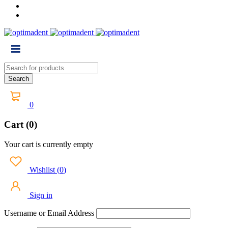
0
Cart (0)
Your cart is currently empty
Wishlist
(
0
)
Sign in
Username or Email Address