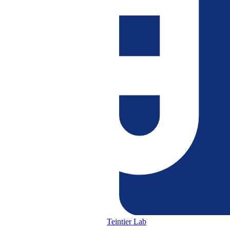
Teintier Lab