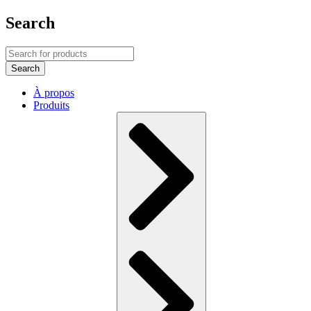
Search
À propos
Produits