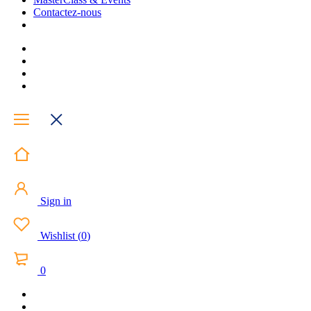
Contactez-nous
Sign in
Wishlist
(
0
)
0