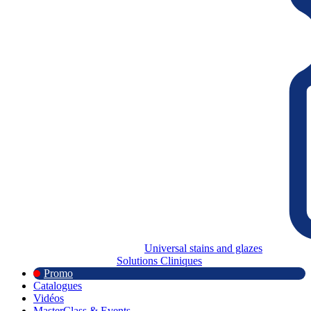
Universal stains and glazes
Solutions Cliniques
Promo
Catalogues
Vidéos
MasterClass & Events