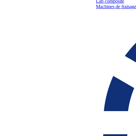
Lab composite
Machines de fraisage 