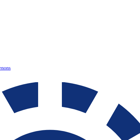
tenons