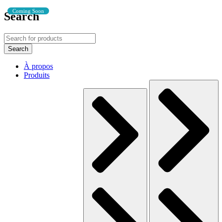
Coming Soon
Search
À propos
Produits