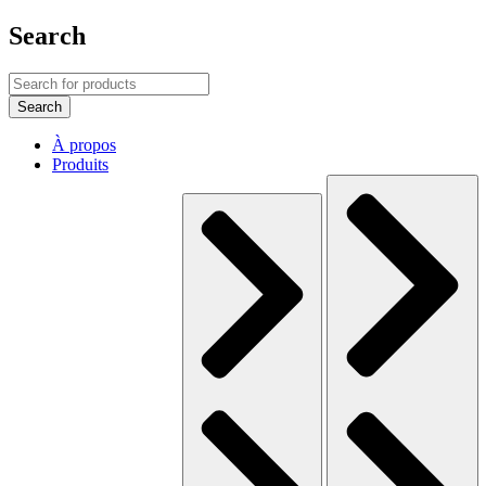
Search
À propos
Produits