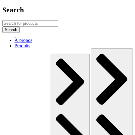
Search
À propos
Produits