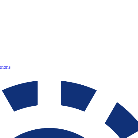
tenons