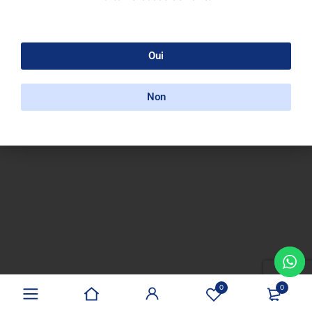
Oui
Non
0
0