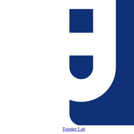
Teintier Lab