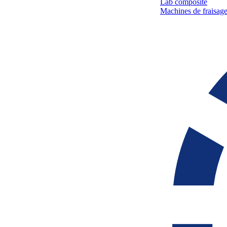
Lab composite
Machines de fraisage 