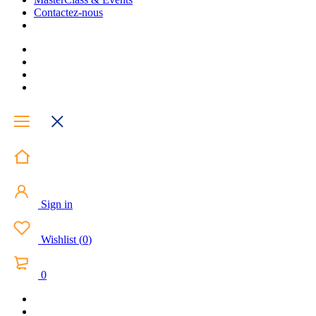
Contactez-nous
Sign in
Wishlist
(
0
)
0