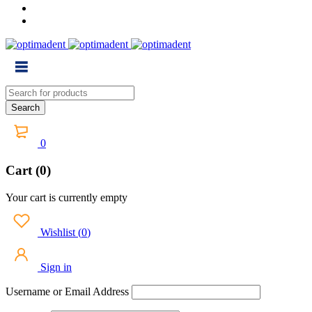
0
Cart (0)
Your cart is currently empty
Wishlist
(
0
)
Sign in
Username or Email Address