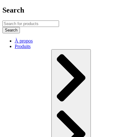
Search
À propos
Produits