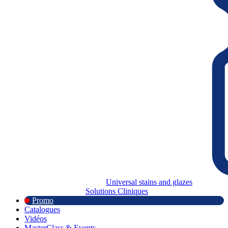
Universal stains and glazes
Solutions Cliniques
Promo
Catalogues
Vidéos
MasterClass & Events