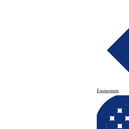
Équipement
Équipement