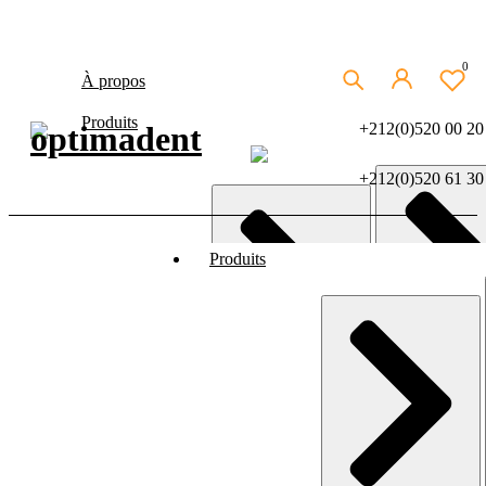
0
À propos
Produits
+212(0)520 00 20
+212(0)520 61 30
Produits