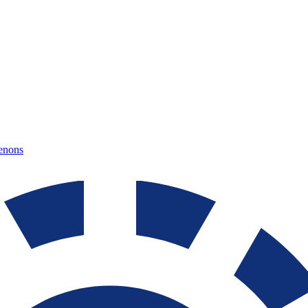
tenons