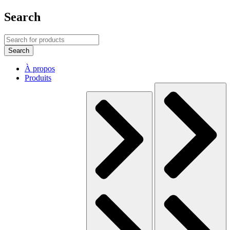
Search
À propos
Produits