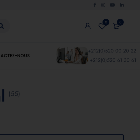
0
0
+212(0)520 00 20 22
ACTEZ-NOUS
+212(0)520 61 30 61
l
(55)