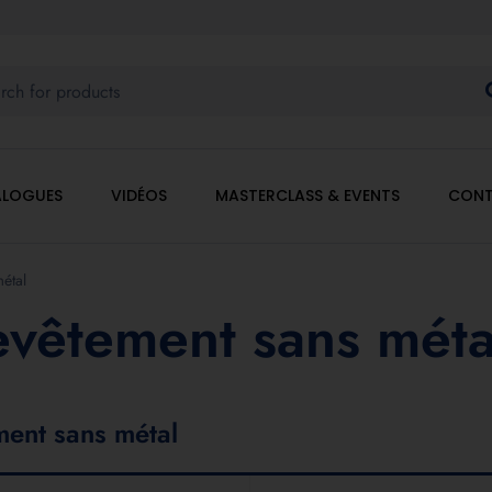
LOGUES
VIDÉOS
MASTERCLASS & EVENTS
CONT
étal
vêtement sans méta
ment sans métal