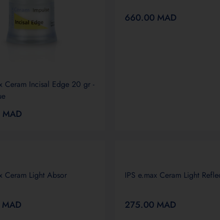
660.00
MAD
x Ceram Incisal Edge 20 gr -
ue
0
MAD
x Ceram Light Absor
IPS e.max Ceram Light Refle
0
MAD
275.00
MAD