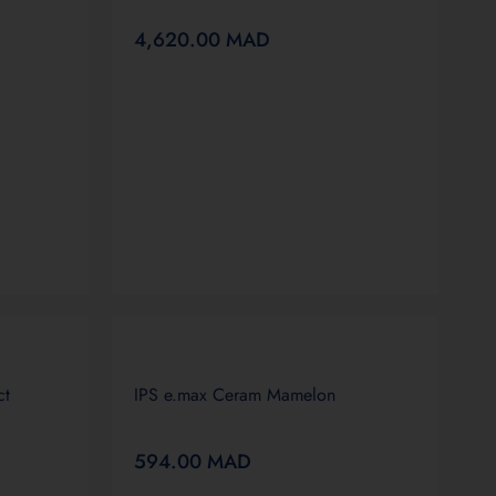
4,620.00
MAD
ct
IPS e.max Ceram Mamelon
594.00
MAD