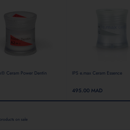
x® Ceram Power Dentin
IPS e.max Ceram Essence
495.00
MAD
roducts on sale