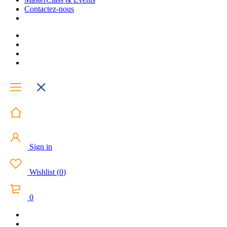
Contactez-nous
Sign in
Wishlist
(
0
)
0