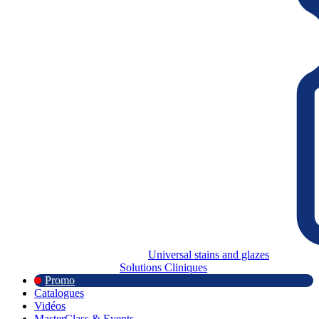
Universal stains and glazes
Solutions Cliniques
Promo
Catalogues
Vidéos
MasterClass & Events