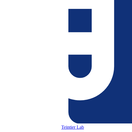
Teintier Lab