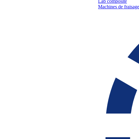
Lab composite
Machines de fraisage 