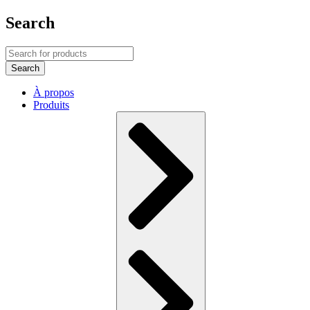
Search
À propos
Produits