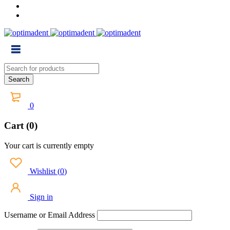
0
Cart (0)
Your cart is currently empty
Wishlist
(
0
)
Sign in
Username or Email Address