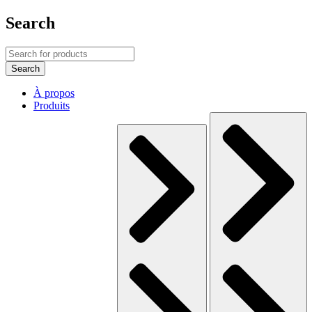
Search
À propos
Produits