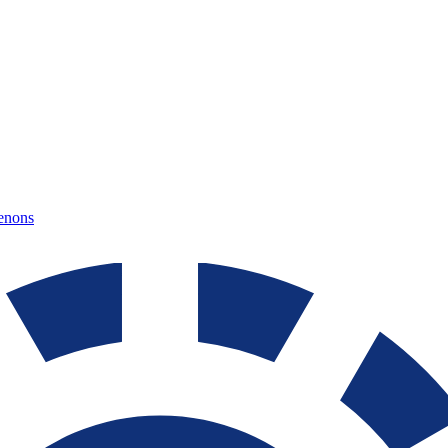
tenons