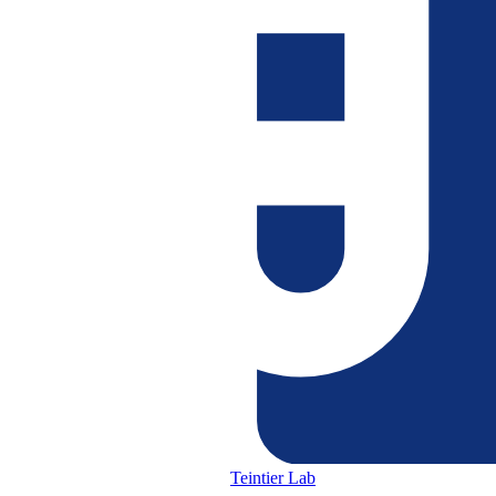
Teintier Lab