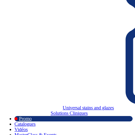
Universal stains and glazes
Solutions Cliniques
Promo
Catalogues
Vidéos
MasterClass & Events