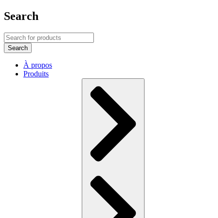
Search
À propos
Produits