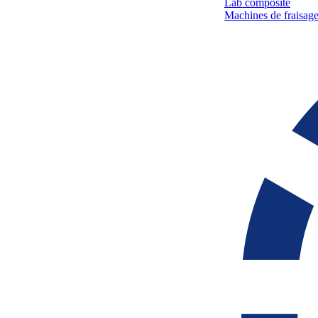
Lab composite
Machines de fraisage 