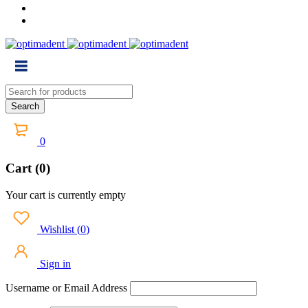
0
Cart (0)
Your cart is currently empty
Wishlist
(
0
)
Sign in
Username or Email Address