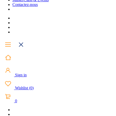
Contactez-nous
Sign in
Wishlist
(
0
)
0