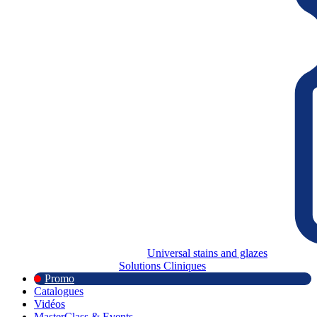
Universal stains and glazes
Solutions Cliniques
Promo
Catalogues
Vidéos
MasterClass & Events