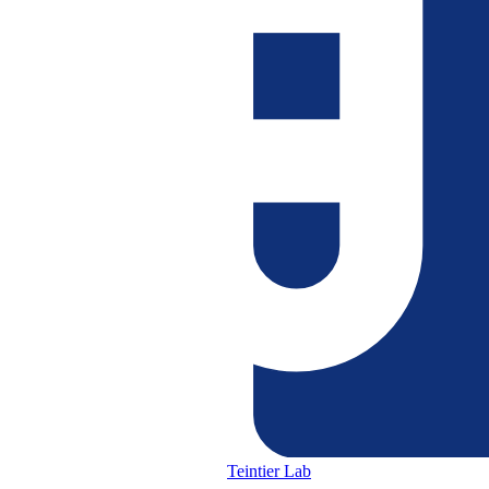
Teintier Lab