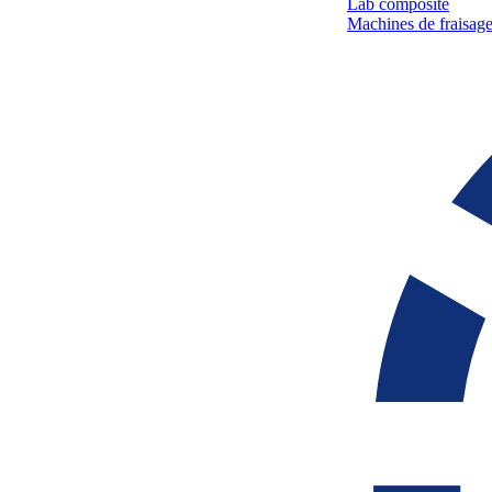
Lab composite
Machines de fraisage 