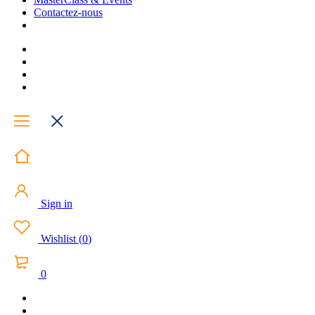
Contactez-nous
Sign in
Wishlist
(
0
)
0