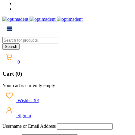
0
Cart (0)
Your cart is currently empty
Wishlist
(
0
)
Sign in
Username or Email Address