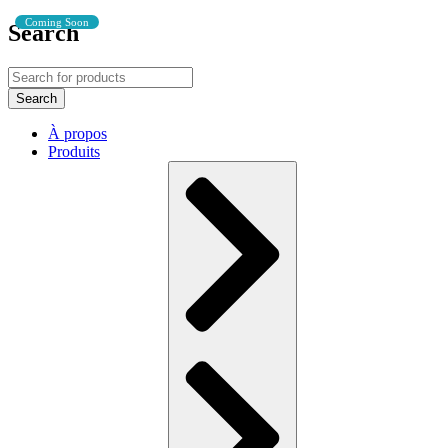
Coming Soon
Search
À propos
Produits