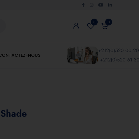
0
0
+212(0)520 00 20
CONTACTEZ-NOUS
+212(0)520 61 30
 Shade