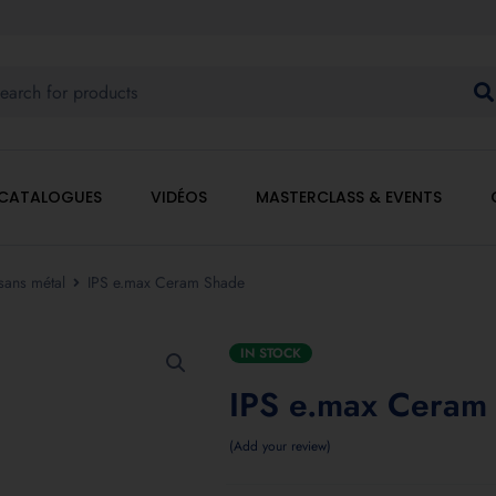
CATALOGUES
VIDÉOS
MASTERCLASS & EVENTS
sans métal
IPS e.max Ceram Shade
IN STOCK
IPS e.max Ceram
Add your review