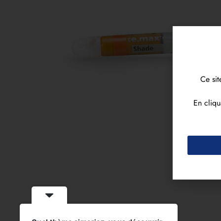
Ce sit
En cliqu