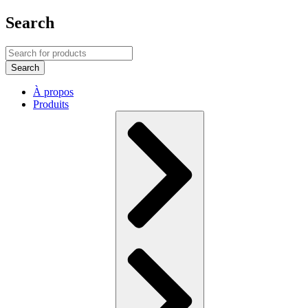
Search
À propos
Produits