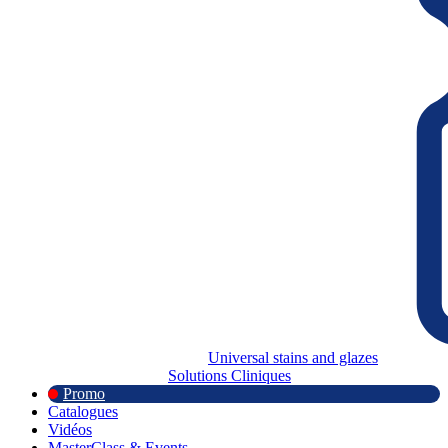
Universal stains and glazes
Solutions Cliniques
Promo
Catalogues
Vidéos
MasterClass & Events