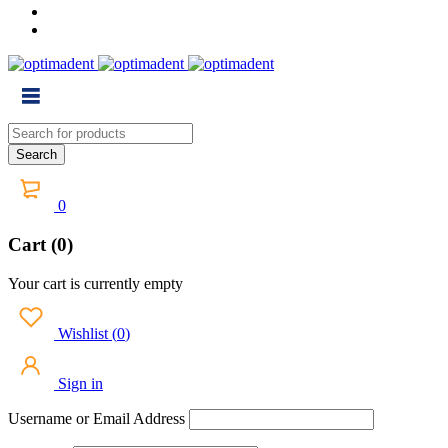
0
Cart (0)
Your cart is currently empty
Wishlist
(
0
)
Sign in
Username or Email Address