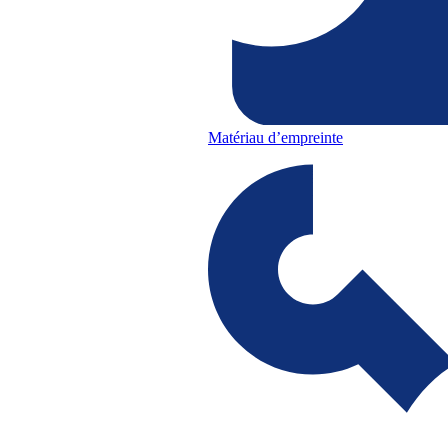
Matériau d’empreinte