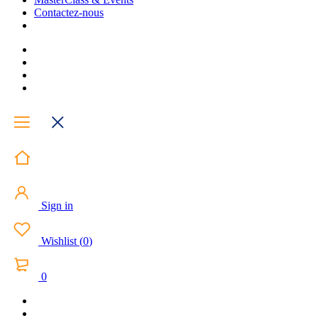
Contactez-nous
Sign in
Wishlist
(
0
)
0