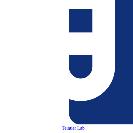
Teintier Lab