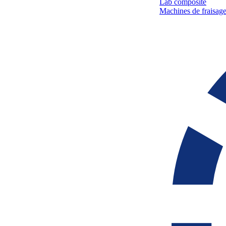
Lab composite
Machines de fraisage 