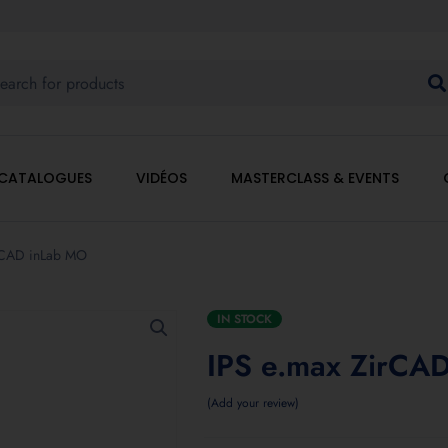
CATALOGUES
VIDÉOS
MASTERCLASS & EVENTS
rCAD inLab MO
IN STOCK
IPS e.max ZirCA
Add your review