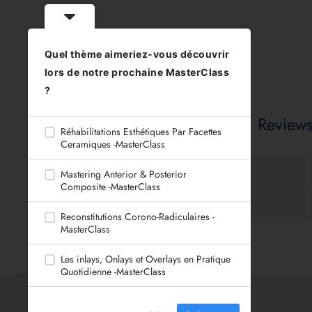
Quel thème aimeriez-vous découvrir
lors de notre prochaine MasterClass
?
Additional information
Reviews
Réhabilitations Esthétiques Par Facettes
Ceramiques -MasterClass
Taille
Mastering Anterior & Posterior
Composite -MasterClass
Teinte
Reconstitutions Corono-Radiculaires -
MasterClass
Les inlays, Onlays et Overlays en Pratique
Quotidienne -MasterClass