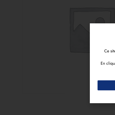
Ce sit
En cliqu