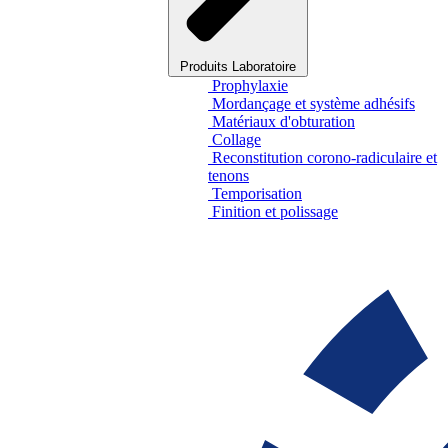
Produits Laboratoire
Prophylaxie
Mordançage et système adhésifs
Matériaux d'obturation
Collage
Reconstitution corono-radiculaire et
tenons
Temporisation
Finition et polissage