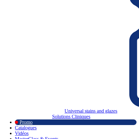
Universal stains and glazes
Solutions Cliniques
Promo
Catalogues
Vidéos
MasterClass & Events