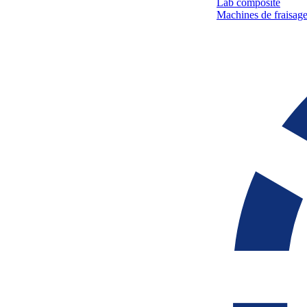
Lab composite
Machines de fraisage 