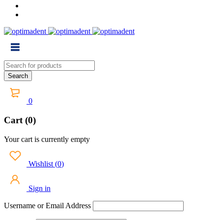
0
Cart (0)
Your cart is currently empty
Wishlist
(
0
)
Sign in
Username or Email Address