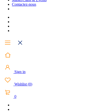
Contactez-nous
Sign in
Wishlist
(
0
)
0