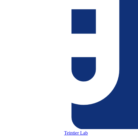
Teintier Lab