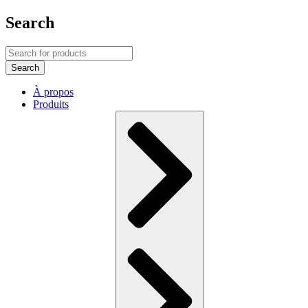
Search
À propos
Produits