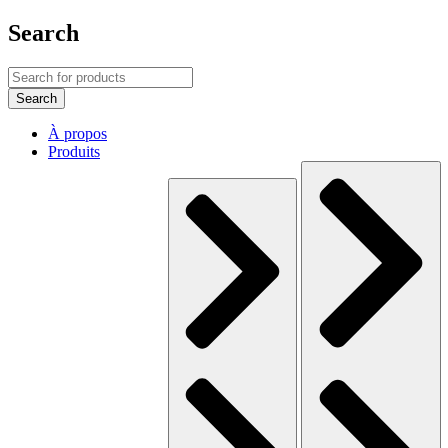
Search
À propos
Produits