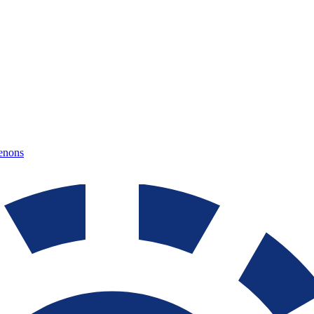
tenons