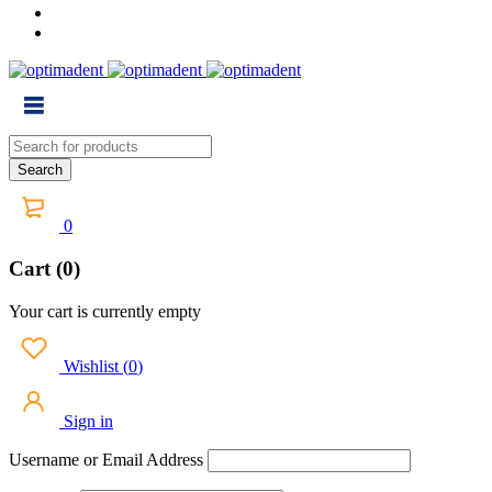
0
Cart (0)
Your cart is currently empty
Wishlist
(
0
)
Sign in
Username or Email Address