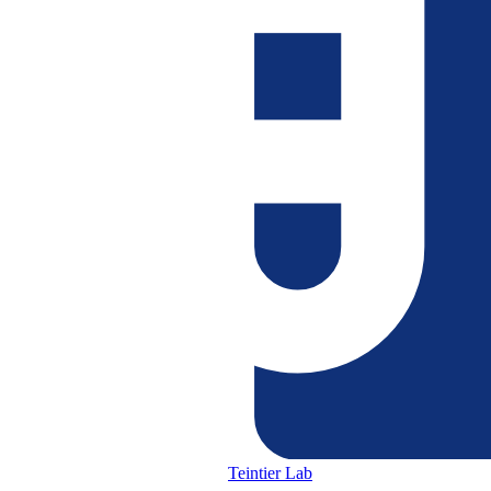
Teintier Lab