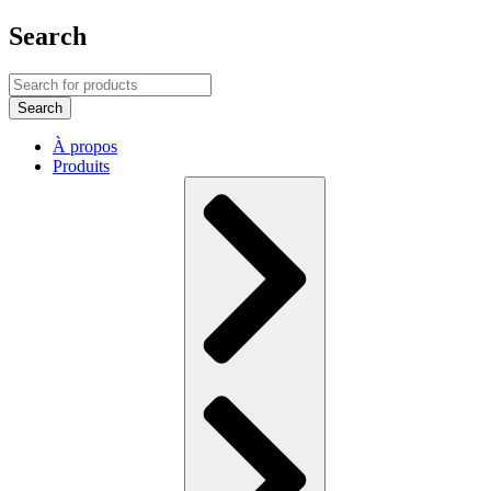
Search
À propos
Produits