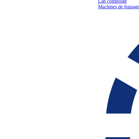
Lab composite
Machines de fraisage 