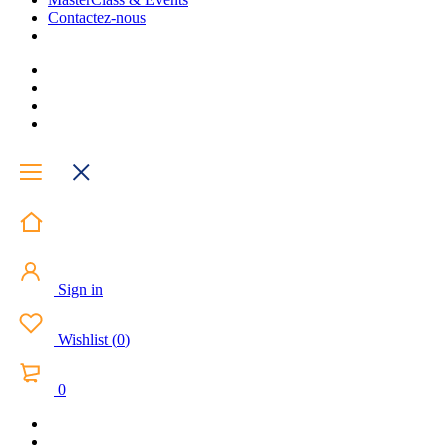
Contactez-nous
Sign in
Wishlist
(
0
)
0