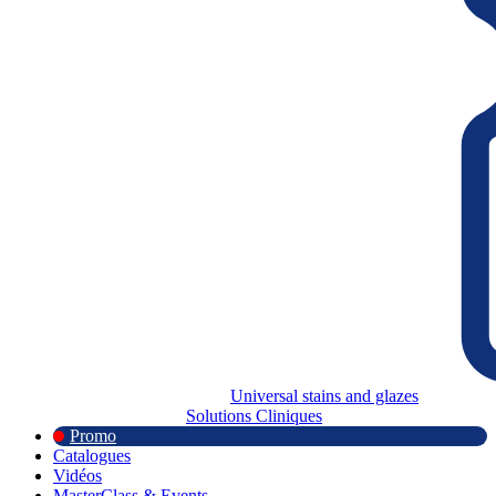
Universal stains and glazes
Solutions Cliniques
Promo
Catalogues
Vidéos
MasterClass & Events