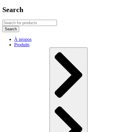
Search
À propos
Produits