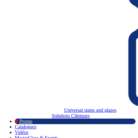
Universal stains and glazes
Solutions Cliniques
Promo
Catalogues
Vidéos
MasterClass & Events