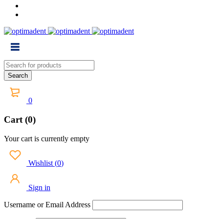
0
Cart (0)
Your cart is currently empty
Wishlist
(
0
)
Sign in
Username or Email Address