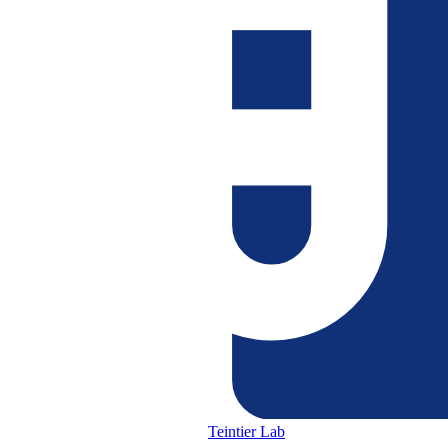
Teintier Lab