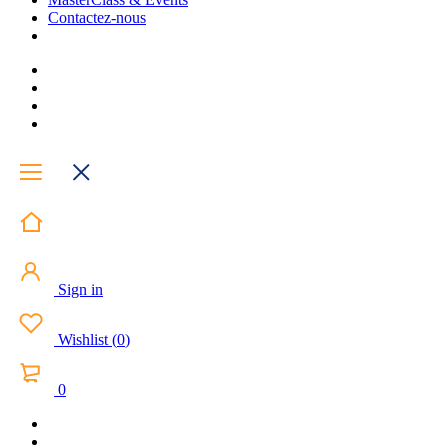
Contactez-nous
Sign in
Wishlist
(
0
)
0