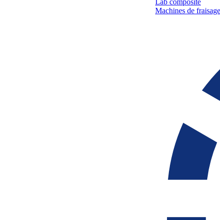
Lab composite
Machines de fraisage 