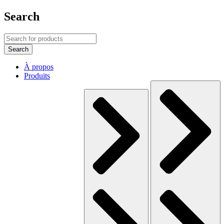
Search
À propos
Produits