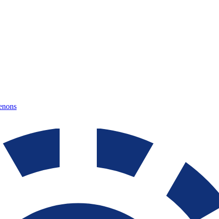
tenons