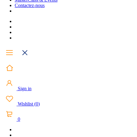
Contactez-nous
Sign in
Wishlist
(
0
)
0