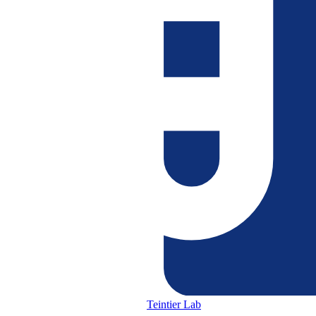
Teintier Lab