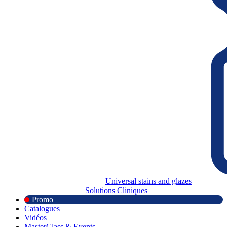
Universal stains and glazes
Solutions Cliniques
Promo
Catalogues
Vidéos
MasterClass & Events