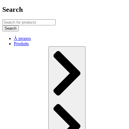
Search
À propos
Produits