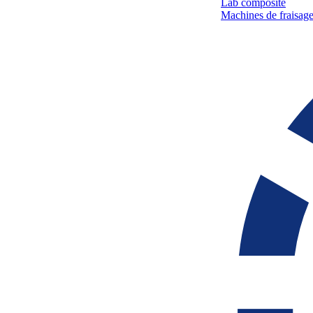
Lab composite
Machines de fraisage 