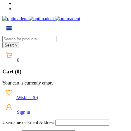
0
Cart (0)
Your cart is currently empty
Wishlist
(
0
)
Sign in
Username or Email Address