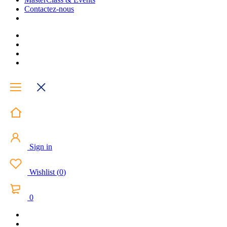
Contactez-nous
Sign in
Wishlist
(
0
)
0