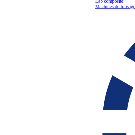
Lab composite
Machines de fraisage 