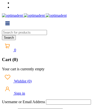
0
Cart (0)
Your cart is currently empty
Wishlist
(
0
)
Sign in
Username or Email Address