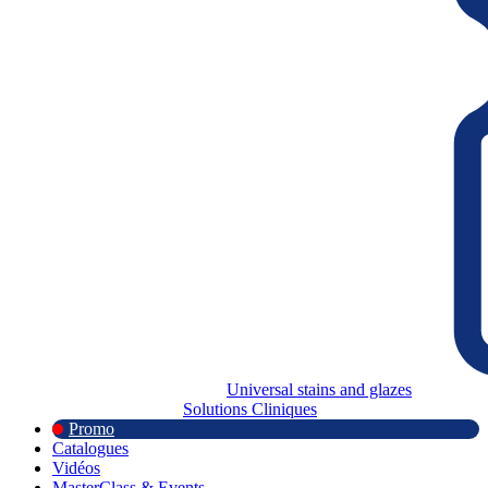
Universal stains and glazes
Solutions Cliniques
Promo
Catalogues
Vidéos
MasterClass & Events