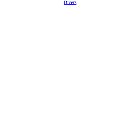
Divers