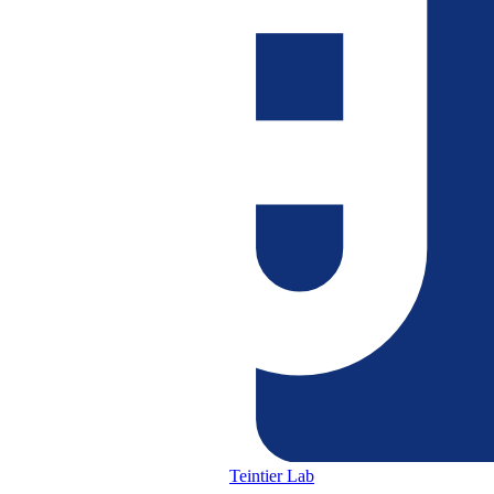
Teintier Lab