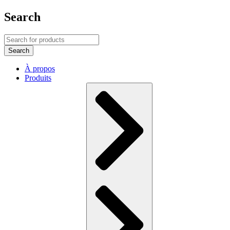
Search
À propos
Produits