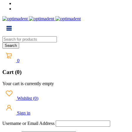
0
Cart (0)
Your cart is currently empty
Wishlist
(
0
)
Sign in
Username or Email Address