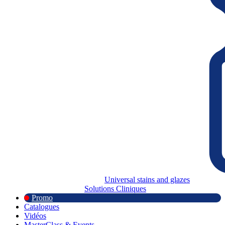
Universal stains and glazes
Solutions Cliniques
Promo
Catalogues
Vidéos
MasterClass & Events