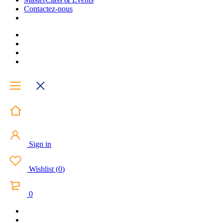
Contactez-nous
Sign in
Wishlist
(
0
)
0