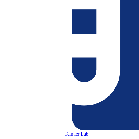
Teintier Lab