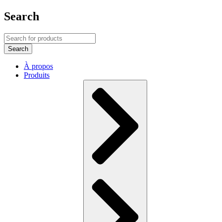
Search
À propos
Produits