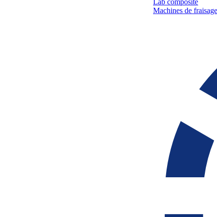
Lab composite
Machines de fraisage 