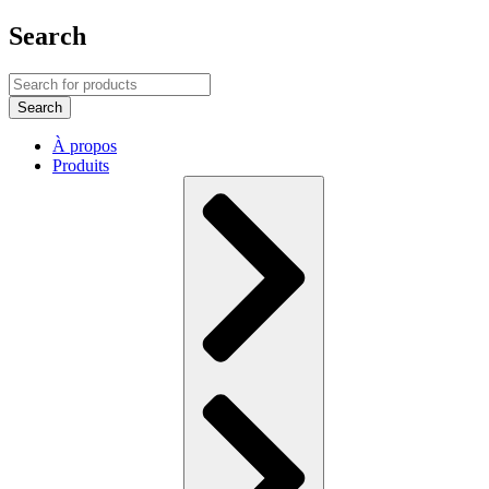
Search
À propos
Produits