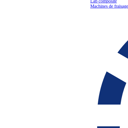
Lab composite
Machines de fraisage 