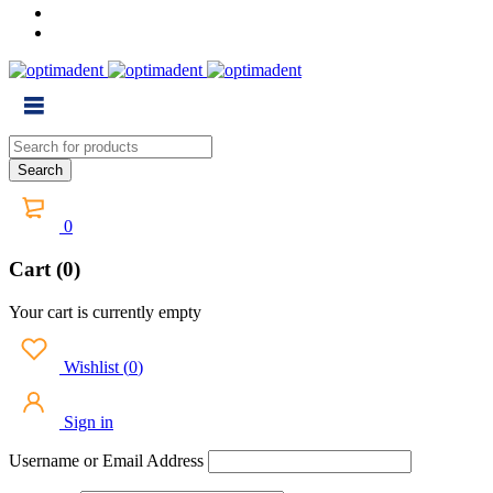
0
Cart (0)
Your cart is currently empty
Wishlist
(
0
)
Sign in
Username or Email Address