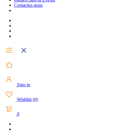
Contactez-nous
Sign in
Wishlist
(
0
)
0