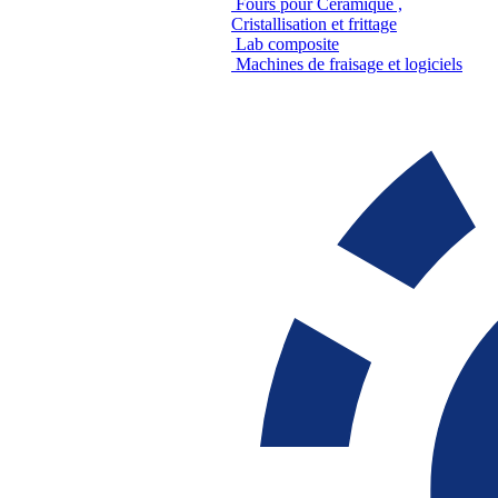
Fours pour Céramique ,
Cristallisation et frittage
Lab composite
Machines de fraisage et logiciels