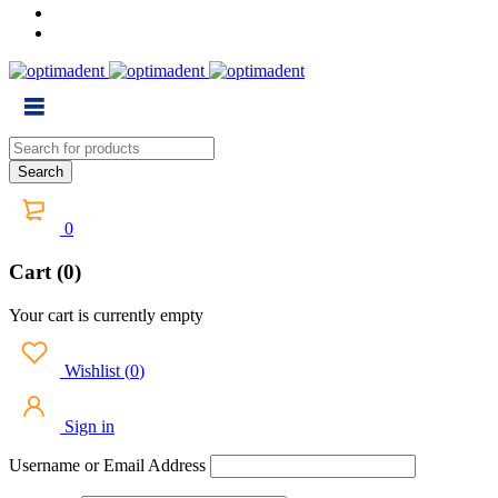
0
Cart (0)
Your cart is currently empty
Wishlist
(
0
)
Sign in
Username or Email Address