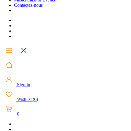
Contactez-nous
Sign in
Wishlist
(
0
)
0