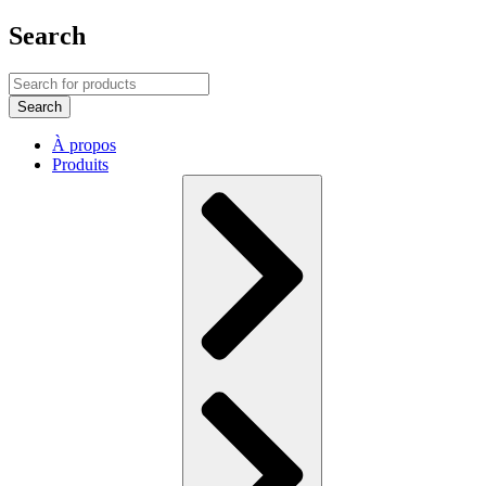
Search
À propos
Produits