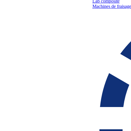
Lab composite
Machines de fraisage 