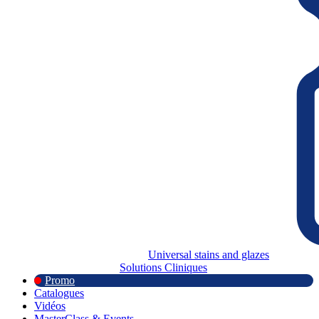
Universal stains and glazes
Solutions Cliniques
Promo
Catalogues
Vidéos
MasterClass & Events