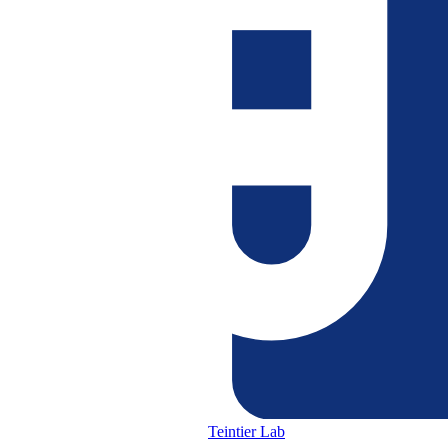
Teintier Lab