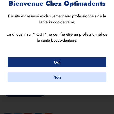
Bienvenue Chez Optimadents
Ce site est réservé exclusivement aux professionnels de la
santé bucco-dentaire.
En cliquant sur ”
OUI
“, je certifie être un professionnel de
la santé bucco-dentaire.
IN STOCK
Embout intraoraux
Oui
Add your review
Non
Demande de devis