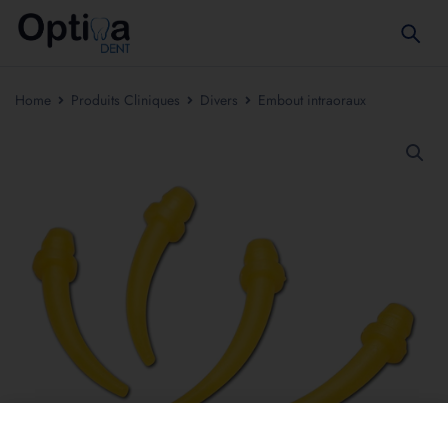
Home
Produits Cliniques
Divers
Embout intraoraux