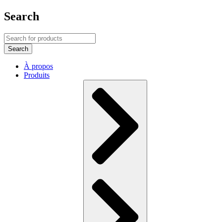
Search
À propos
Produits