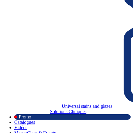
Universal stains and glazes
Solutions Cliniques
Promo
Catalogues
Vidéos
MasterClass & Events