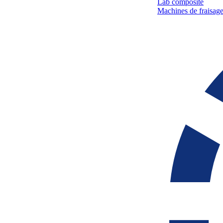
Lab composite
Machines de fraisage 