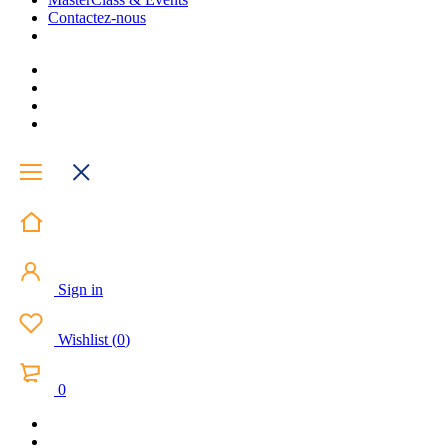
Contactez-nous
Sign in
Wishlist
(
0
)
0