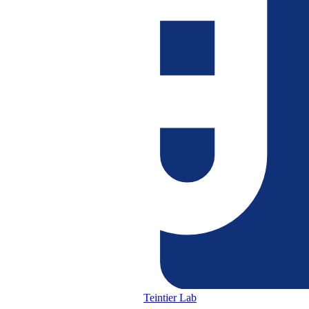
Teintier Lab