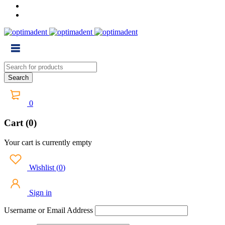
0
Cart (0)
Your cart is currently empty
Wishlist
(
0
)
Sign in
Username or Email Address