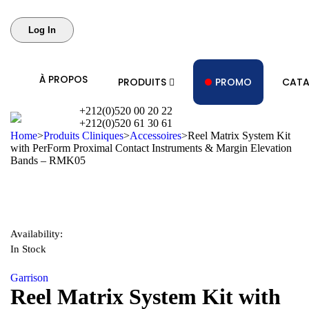
À PROPOS
PRODUITS
PROMO
CATA
+212(0)520 00 20 22
+212(0)520 61 30 61
Home
>
Produits Cliniques
>
Accessoires
>
Reel Matrix System Kit
with PerForm Proximal Contact Instruments & Margin Elevation
Bands – RMK05
Availability:
In Stock
Garrison
Reel Matrix System Kit with