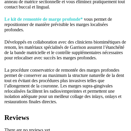
anneau de matrice sectionnelle et vous éliminez pratiquement tout
contact buccal et lingual.
Le kit de remontée de marge profonde*
vous permet de
repositionner de manière prévisible les marges localisées
profondes.
Développés en collaboration avec des cliniciens biomimétiques de
renom, les matériaux spécialisés de Garrison assurent l’étanchéité
de la bande matricielle et le contrôle supplémentaires nécessaires
pour relocaliser avec succès les marges profondes.
La procédure conservatrice de remontée des marges profondes
permet de conserver au maximum la structure naturelle de la dent
tout en évitant des procédures plus invasives telles que
l’allongement de la couronne. Les marges supra-gingivales
relocalisées facilitent les radios/empreintes et permettent une
isolation adéquate pour un meilleur collage des inlays, onlays et
restaurations finales directes.
Reviews
There are no reviews yet.