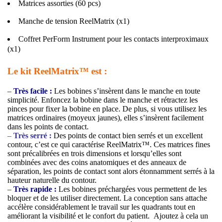
Matrices assorties (60 pcs)
Manche de tension ReelMatrix (x1)
Coffret PerForm Instrument pour les contacts interproximaux
(x1)
Le kit ReelMatrix™ est :
–
Très facile :
Les bobines s’insèrent dans le manche en toute
simplicité. Enfoncez la bobine dans le manche et rétractez les
pinces pour fixer la bobine en place. De plus, si vous utilisez les
matrices ordinaires (moyeux jaunes), elles s’insèrent facilement
dans les points de contact.
–
Très serré :
Des points de contact bien serrés et un excellent
contour, c’est ce qui caractérise ReelMatrix™. Ces matrices fines
sont précalibrées en trois dimensions et lorsqu’elles sont
combinées avec des coins anatomiques et des anneaux de
séparation, les points de contact sont alors étonnamment serrés à la
hauteur naturelle du contour.
–
Très rapide :
Les bobines préchargées vous permettent de les
bloquer et de les utiliser directement. La conception sans attache
accélère considérablement le travail sur les quadrants tout en
améliorant la visibilité et le confort du patient. Ajoutez à cela un