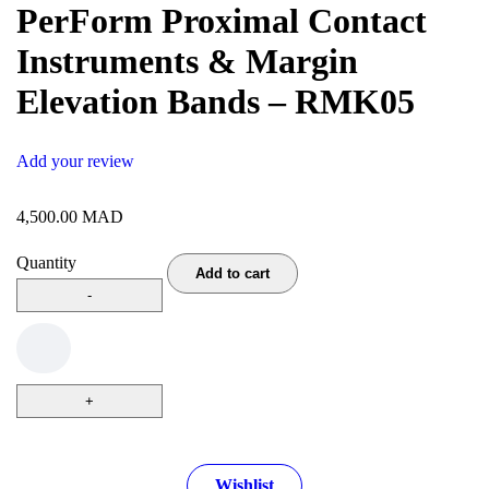
PerForm Proximal Contact
Instruments & Margin
Elevation Bands – RMK05
Add your review
4,500.00
MAD
Quantity
Add to cart
Wishlist