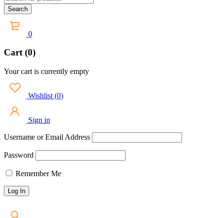
0
Cart (0)
Your cart is currently empty
Wishlist
(
0
)
Sign in
Username or Email Address
Password
Remember Me