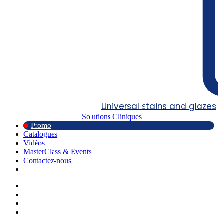
Universal stains and glazes
Solutions Cliniques
Promo
Catalogues
Vidéos
MasterClass & Events
Contactez-nous