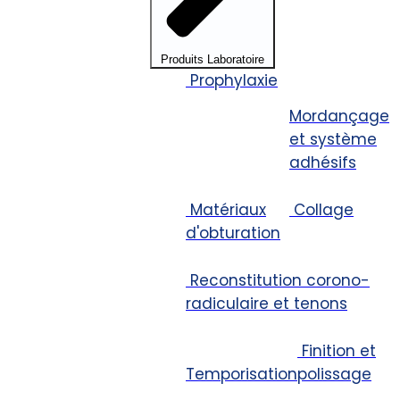
Produits Laboratoire
Prophylaxie
Mordançage
et système
adhésifs
Matériaux
Collage
d'obturation
Reconstitution corono-
radiculaire et tenons
Finition et
Temporisation
polissage