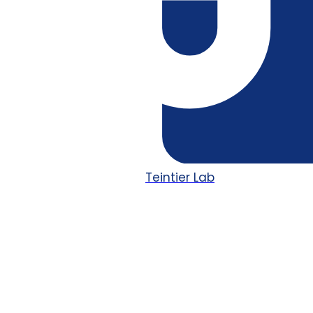
Teintier Lab