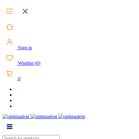
Sign in
Wishlist
(
0
)
0