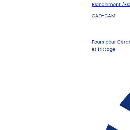
Blanchiment /Es
CAD-CAM
Fours pour Cérami
et frittage