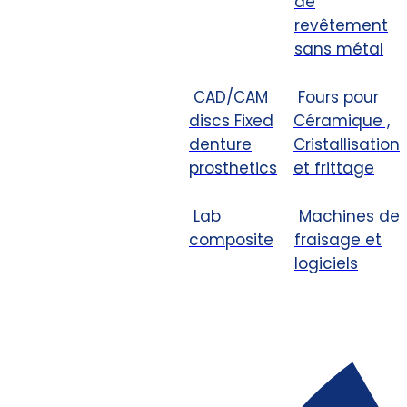
de
revêtement
sans métal
CAD/CAM
Fours pour
discs Fixed
Céramique ,
denture
Cristallisation
prosthetics
et frittage
Lab
Machines de
composite
fraisage et
logiciels