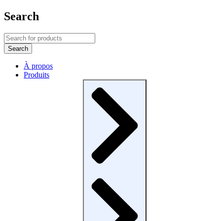
Search
À propos
Produits