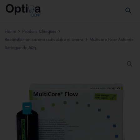
Home
Produits Cliniques
Reconstitution corono-radiculaire et tenons
Multicore Flow Automix
Seringue de 50g