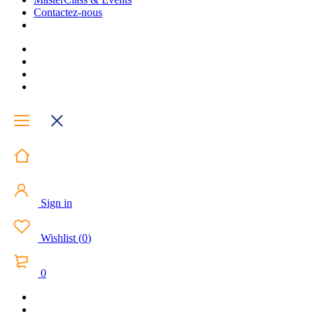
Contactez-nous
Sign in
Wishlist
(
0
)
0