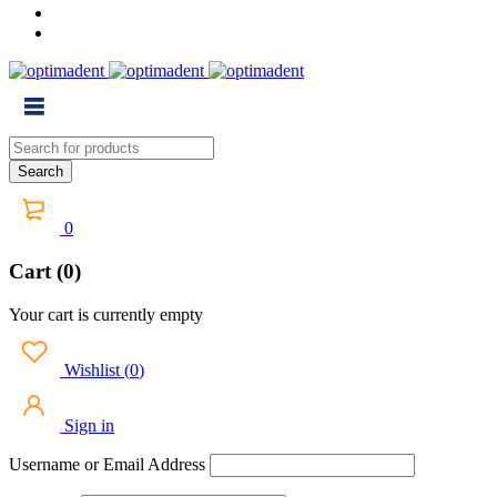
0
Cart (0)
Your cart is currently empty
Wishlist
(
0
)
Sign in
Username or Email Address