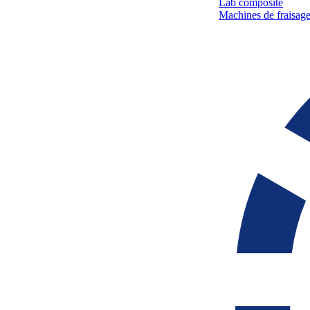
Lab composite
Machines de fraisage 