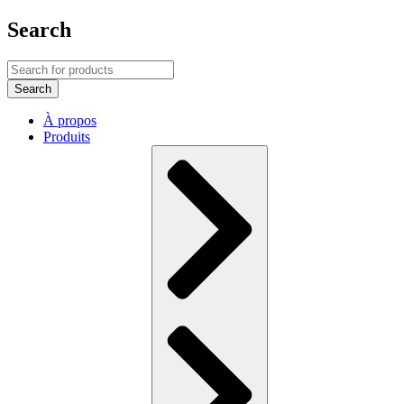
Search
À propos
Produits