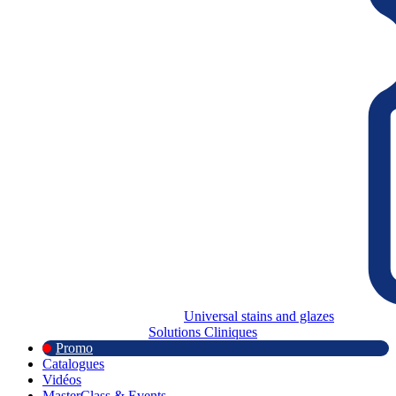
Universal stains and glazes
Solutions Cliniques
Promo
Catalogues
Vidéos
MasterClass & Events