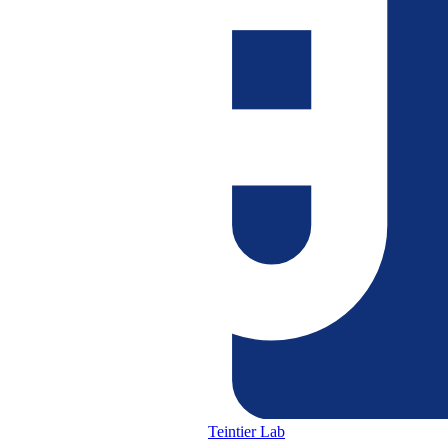
Teintier Lab